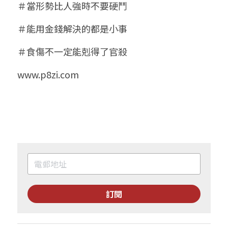
＃當形勢比人強時不要硬鬥
＃能用金錢解決的都是小事
＃食傷不一定能剋得了官殺
www.p8zi.com
訂閱