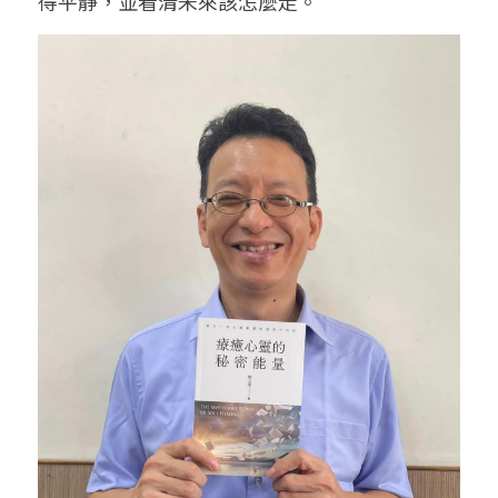
得平靜，並看清未來該怎麼走。