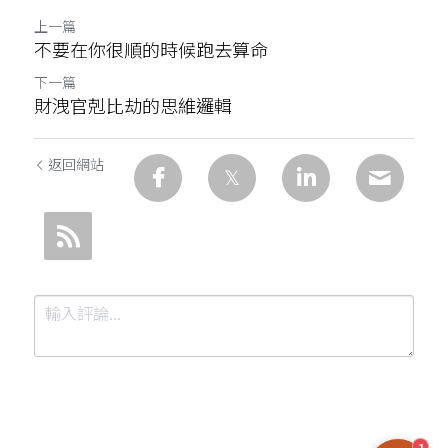
上一篇
不要在你很順的時候跑去算命
下一篇
財洩官剋比劫的思維邏輯
返回網站
1