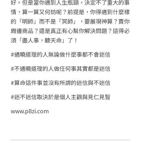
好。但是當你遇到人生瓶頸，決定不了重大的事
情，算一算又何妨呢？前提是，你得遇到什麼樣
的「明師」而不是「冥師」，要展現神算？賣你
周邊商品？還是真正有心幫你解決問題？這得必
須「盡人事，聽天命」了！
#通曉道理的人無論做什麼事都不會迷信
#不通曉道理的人做任何事其實都是迷信
#算命這件事並沒有所謂的迷信與不迷信
#迷不迷信取決於是個人主觀與見仁見智
www.p8zi.com