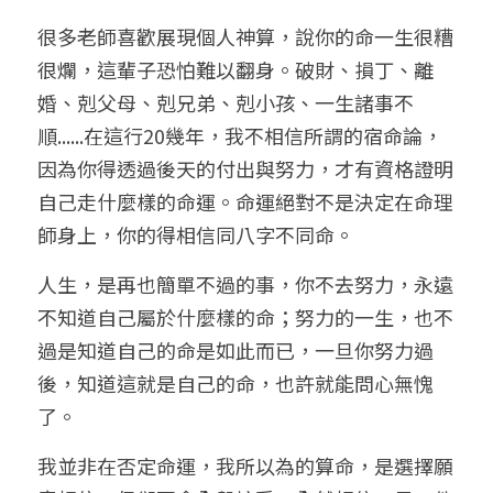
很多老師喜歡展現個人神算，說你的命一生很糟
很爛，這輩子恐怕難以翻身。破財、損丁、離
婚、剋父母、剋兄弟、剋小孩、一生諸事不
順......在這行20幾年，我不相信所謂的宿命論，
因為你得透過後天的付出與努力，才有資格證明
自己走什麼樣的命運。命運絕對不是決定在命理
師身上，你的得相信同八字不同命。
人生，是再也簡單不過的事，你不去努力，永遠
不知道自己屬於什麼樣的命；努力的一生，也不
過是知道自己的命是如此而已，一旦你努力過
後，知道這就是自己的命，也許就能問心無愧
了。
我並非在否定命運，我所以為的算命，是選擇願