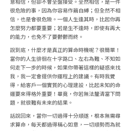
意相信，但卻不會全盤接受。全然相信，是一件
很危險的事，因為你容易作繭自縛；但全然不相
信，也是會很危險。一個人生逢其時，比起你再
怎麼努力都要重要；若是生不逢時，即使有再大
的能力，也免不了要鬱鬱而終。
說到底，什麼才是真正的算命時機呢？很簡單！
當你的人生徘徊在十字路口、左右為難、不知如
何走下一步的時候，如果你帶著這樣的疑惑來找
我，我一定會提供你運程上的建議。有時我覺
得，給客戶一個實質的心理建設，比起未知的命
運要來得格外重要！畢竟，你若無法釐清當下問
題，就很難有未來的結果。
話說回來，當你一切過得十分順遂，根本無需尋
求算命，每天都過得稱心如意，一切順勢而為就