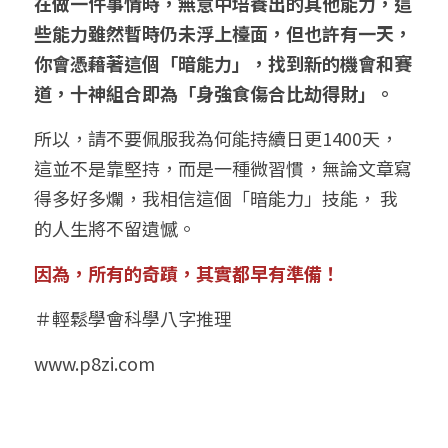
在做一件事情時，無意中培養出的其他能力，這
些能力雖然暫時仍未浮上檯面，但也許有一天，
你會憑藉著這個「暗能力」，找到新的機會和賽
道，十神組合即為「身強食傷合比劫得財」。
所以，請不要佩服我為何能持續日更1400天，
這並不是靠堅持，而是一種微習慣，無論文章寫
得多好多爛，我相信這個「暗能力」技能， 我
的人生將不留遺憾。
因為，所有的奇蹟，其實都早有準備！
＃輕鬆學會科學八字推理
www.p8zi.com