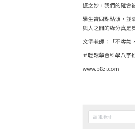
振之妙，我們的確會
學生贊同點點頭，並
與人之間的緣分真是
文堡老師：「不客氣
＃輕鬆學會科學八字
www.p8zi.com