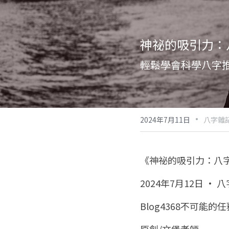
神祕的吸引力：
輕鬆學會科學八字
·
2024年7月11日
八字雜記
《神祕的吸引力：八
2024年7月12日 · 
Blog4368不可能的任務
原創/文堡老師