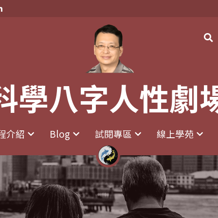
科學八字人性劇
科學八字人性劇
程介紹
程介紹
Blog
Blog
試閱專區
試閱專區
線上學苑
線上學苑