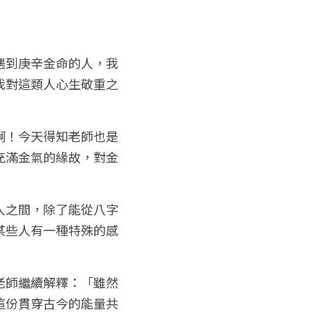
遇到庚辛金命的人，我
我對這類人心生敬重之
啊！今天得知老師也是
充滿金氣的緣故，對金
人之間，除了能從八字
某些人有一種特殊的感
老師繼續解釋：「雖然
這份貫穿古今的能量共