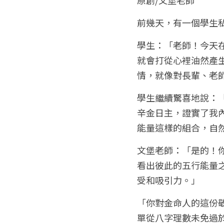
前幾天，有一個學生
學生：「老師！今天
就會打從心裡油然產
情，就像對長輩、老
學生繼續驚喜地說：
辛金日主，證實了我
能量這樣的組合，自
文堡老師：「是的！
看出彼此的五行能量
受和吸引力。」
「你對金命人的這份
單從八字理數未免過