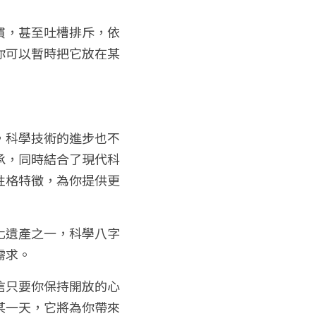
慣，甚至吐槽排斥，依
你可以暫時把它放在某
，科學技術的進步也不
承，同時結合了現代科
性格特徵，為你提供更
化遺產之一，科學八字
需求。
信只要你保持開放的心
某一天，它將為你帶來