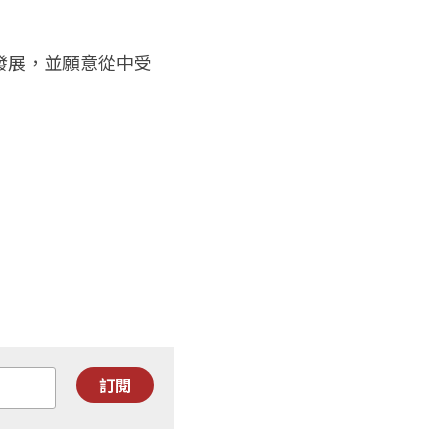
發展，並願意從中受
訂閱