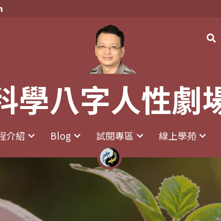
科學八字人性劇
科學八字人性劇
程介紹
程介紹
Blog
Blog
試閱專區
試閱專區
線上學苑
線上學苑