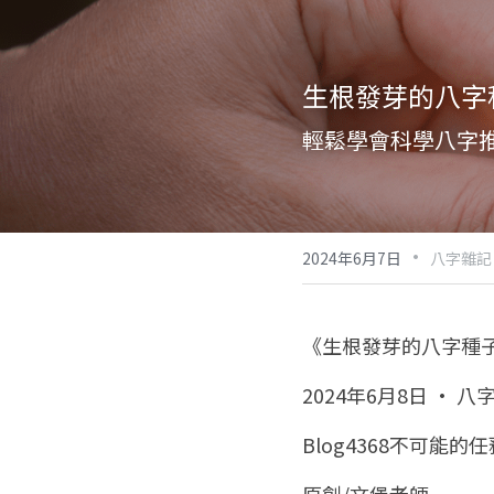
生根發芽的八字
輕鬆學會科學八字
·
2024年6月7日
八字雜記
《生根發芽的八字種
2024年6月8日 · 八
Blog4368不可能的任務
原創/文堡老師