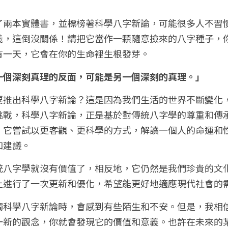
了兩本實體書，並標榜著科學八字新論，可能很多人不習
義，這倒沒關係！請把它當作一顆隨意撿來的八字種子，
有一天，它會在你的生命裡生根發芽。
一個深刻真理的反面，可能是另一個深刻的真理。」
要推出科學八字新論？這是因為我們生活的世界不斷變化
挑戰，科學八字新論，正是基於對傳統八字學的尊重和傳
，它嘗試以更客觀、更科學的方式，解讀一個人的命運和
和建議。
統八字學就沒有價值了，相反地，它仍然是我們珍貴的文
上進行了一次更新和優化，希望能更好地適應現代社會的
觸科學八字新論時，會感到有些陌生和不安。但是，我相
一新的觀念，你就會發現它的價值和意義。也許在未來的