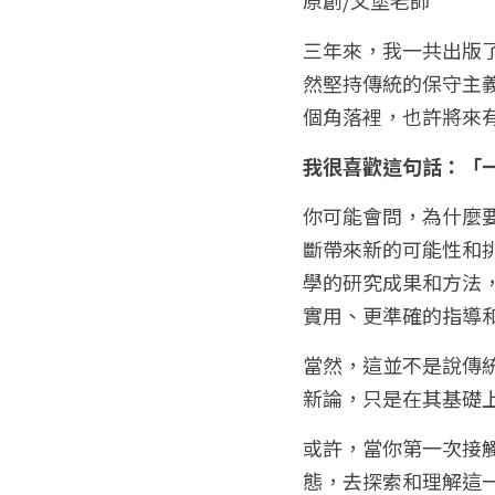
三年來，我一共出版
然堅持傳統的保守主
個角落裡，也許將來
我很喜歡這句話：「
你可能會問，為什麼
斷帶來新的可能性和
學的研究成果和方法
實用、更準確的指導
當然，這並不是說傳
新論，只是在其基礎
或許，當你第一次接
態，去探索和理解這