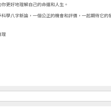
助你更好地理解自己的命運和人生。
予科學八字新論，一個公正的機會和評價，一起期待它的
推理