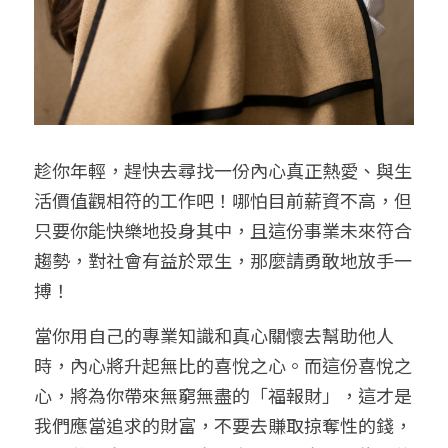
趁你年輕，趕快去尋找一份內心真正熱愛、與生
活價值觀相符的工作吧！哪怕目前薪資不高，但
只要你能快樂地投身其中，且這份事業未來符合
趨勢，對社會有益於眾生，那麼請勇敢地放手一
搏！
當你用自己的專業知識和真心關懷去幫助他人
時，內心將升起無比的喜悅之心。而這份喜悅之
心，將為你帶來無窮無盡的「福報財」，這才是
我們應當追求的財富，不要去賺取掠奪性的錢，