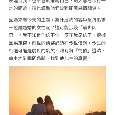
表達自我，也不善於推銷自己，對人容易保持一
定的距離，這也導致他們較難開展感情關係。
回過來看今天的主題，為什麼我的客戶堅持追求
一位離過婚的女性呢？這可能涉及「前世因
果」。我不知道你信不信，反正我是信了！根據
因果定律，前世的債務必須在今世償還，今生的
相遇可能是前世的虧欠。唯有將「情債」還清，
命主才能瞬間過關，找到他此生的真愛。