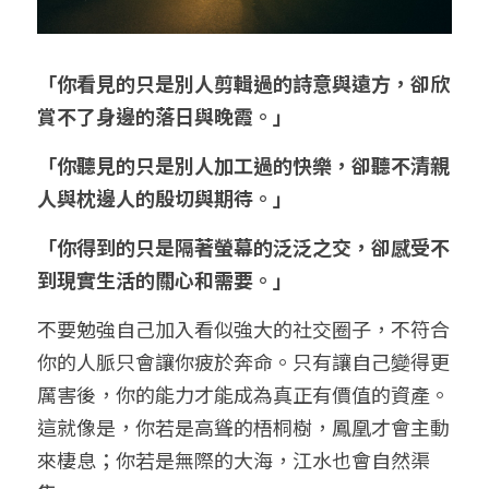
「你看見的只是別人剪輯過的詩意與遠方，卻欣
賞不了身邊的落日與晚霞。」
「你聽見的只是別人加工過的快樂，卻聽不清親
人與枕邊人的殷切與期待。」
「你得到的只是隔著螢幕的泛泛之交，卻感受不
到現實生活的關心和需要。」
不要勉強自己加入看似強大的社交圈子，不符合
你的人脈只會讓你疲於奔命。只有讓自己變得更
厲害後，你的能力才能成為真正有價值的資產。
這就像是，你若是高聳的梧桐樹，鳳凰才會主動
來棲息；你若是無際的大海，江水也會自然渠