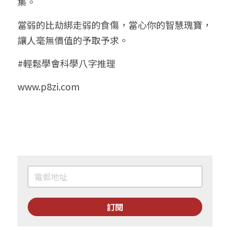
集。
當弱的比劫綁走弱的食傷，當心你的智慧瑰寶，
讓人毫無價值的予取予求。
#輕鬆學會科學八字推理
www.p8zi.com
訂閱