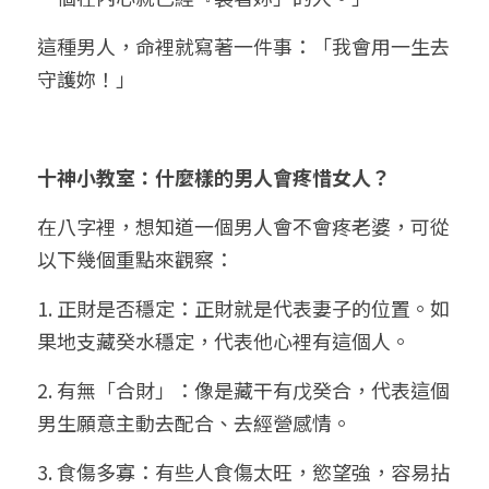
這種男人，命裡就寫著一件事：「我會用一生去
守護妳！」
十神小教室：什麼樣的男人會疼惜女人？
在八字裡，想知道一個男人會不會疼老婆，可從
以下幾個重點來觀察：
1. 正財是否穩定：正財就是代表妻子的位置。如
果地支藏癸水穩定，代表他心裡有這個人。
2. 有無「合財」：像是藏干有戊癸合，代表這個
男生願意主動去配合、去經營感情。
3. 食傷多寡：有些人食傷太旺，慾望強，容易拈