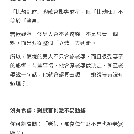
「比劫剋財」的確會影響財星，但「比劫旺」不
等於「渣男」！
若欲觀察一個男人會不會疼妳，不是只看一個
點，而是要從整個「立體」去判斷。
所以，這樣的男人不只會疼老婆，而且很受妻子
的影響。有些事情，他會讓老婆做決定，甚至老
婆說一句話，他就會認真去想：「她說得有沒有
道理？」
沒有食傷：對感官刺激不易動搖
你可能會問：「老師，那食傷生財不是也疼老婆
嗎？」