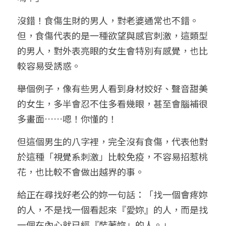
沒錯！食傷生財的男人，對老婆通常也不錯。
但，食傷代表的是一種欲望與感官刺激，這類型
的男人，對外表亮眼的女生會特別有感覺，也比
較容易受誘惑。
舉個例子，像有些男人看到身材姣好、聲音甜美
的女生，多半會忍不住多看幾眼，甚至會腦補很
多畫面……嗯！你懂的！
但這個男生的八字裡，完全沒有食傷，代表他對
於這種「視覺系刺激」比較免疫，不容易招惹桃
花，也比較不會做出越界的事。
給正在尋找好老公的妳一句話：「找一個會疼妳
的人，不是找一個看起來『愛妳』的人，而是找
一個在內心就已經『裝著妳」的人。」