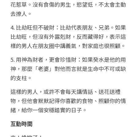
花惹草。沒有食傷的男生，慾望低，不太會主動
去撩人。
4. 比劫旺但不破財：比劫代表朋友、兄弟。如果
比劫旺，但沒有外露剋財，反而藏得好，表示這
樣的男人在朋友圈中講義氣，對家庭也很照顧。
5. 用神為財者，更會珍惜財：如果癸水是他的用
神，那麼「老婆」對他而言就是生命中不可或缺
的支柱。
這樣的男人，或許不會每天講情話、送花送禮
物，但他會默默記得你喜歡的食物、照顧你的情
緒，給你一個安穩踏實的日子。
互動時間