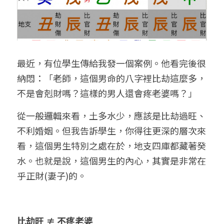
最近，有位學生傳給我發一個案例。他看完後很
納悶：「老師，這個男命的八字裡比劫這麼多，
不是會剋財嗎？這樣的男人還會疼老婆嗎？」
從一般邏輯來看，土多水少，應該是比劫過旺、
不利婚姻。但我告訴學生，你得往更深的層次來
看，這個男生特別之處在於，地支四庫都藏著癸
水。也就是說，這個男生的內心，其實是非常在
乎正財(妻子)的。
比劫旺 ≠ 不疼老婆