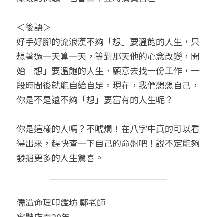
＜後語＞
好手好腳的流浪漢不夠「想」要溫飽的人生，只
想著過一天算一天，等到那天他的心念改變，開
始「想」要溫飽的人生，願意去找一份工作，一
段時間後就能自給自足。現在，我們想想自己，
你是不是還不夠「想」要富有的人生呢？
你是這樣的人嗎？不唬爛！在八字中真的可以看
得出來，趕快查一下自己的命盤吧！說不定能夠
發掘更多的人生驚喜。
儒溢命理印鑑坊 鄭老師
實體店面20年