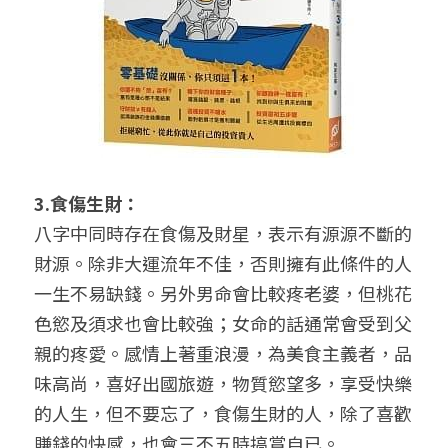
3.食傷生財：
八字中同時存在食傷及財星，表示有源源不斷的
財源。除非大運流年不佳，否則擁有此條件的人
一生不易缺錢。另外男命會比較疼老婆，但桃花
色慾及須求也會比較強；女命的話通常會受到父
親的疼愛。感情上著重浪漫，為美食主義者，品
味高尚，喜好出國旅遊，物質慾望多，享受快樂
的人生，但不要忘了，食傷生財的人，除了喜歡
賺錢的快感，也會三不五時搞賞自已。