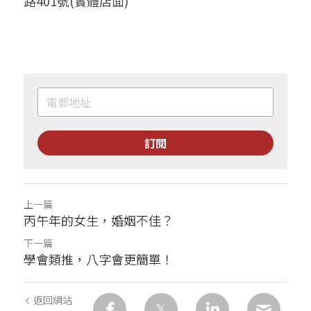
路401號(實體店面)
訂閱
上一篇
丙午年的女生，婚姻不佳？
下一篇
學會類推，八字會更簡單！
返回網站