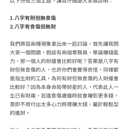
以下分成三個主題，讓我仔細跟大家做說明：
1.八宇有財但無食傷
2.八字有食傷但無財
我們將這兩種現象拿出來一起討論，首先讓我問
大家一個問題，假設有兩個業務員，單論賺錢能
力，那一個人的財運會比較好呢？答案是八字有
財但無食傷的人，也許你們會覺得奇怪，同樣都
是指生財的工具，為何有財但無食傷的人財運會
比較好？因為本身命局帶財星的人，代表此人一
生已有財庫，若逢食傷歲運時就會賺到更多錢，
意即不用付出太多心力照樣賺大錢，屬於輕鬆型
的進財。