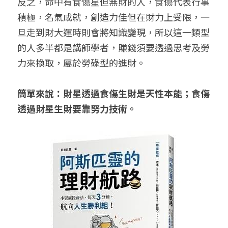
反之，命中有食傷星但無財的人，食傷代表行事
積極，名氣成就，創造力佳但在財力上受限，一
旦走到財大運時則會將知識變現，所以這一類型
的人多半都是講師學者，賺錢須要透過思考及勞
力來換取，屬於勞碌型的進財。
簡單來說：財星透過食傷生財是天性本能；食傷
透過財星生財要靠努力技術。