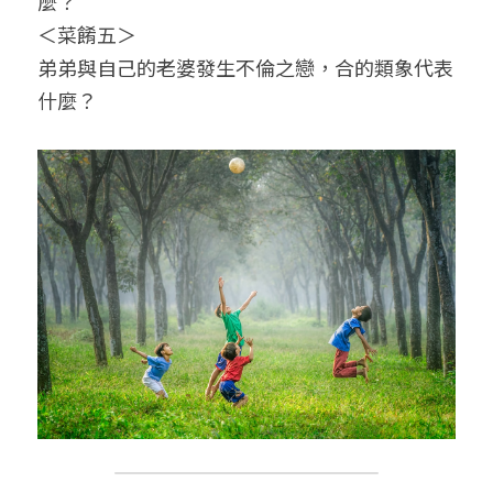
麼？
＜菜餚五＞
弟弟與自己的老婆發生不倫之戀，合的類象代表
什麼？