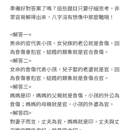
準備好對答案了嗎？這些題目只要仔細思考，非
常容易解得出來，八字沒有想像中那麼難哦！
<解答一>
男命的官代表小孩，女兒嫁的老公就是食傷，因
為食傷會剋官，結婚的類象就是官合食傷。
<解答二>
女命的食傷代表小孩，兒子娶的老婆就是官，因
為食傷會剋官，結婚的類象就是食傷合官。
<解答三>
媽媽是印，媽媽的父親就是食傷，小孩的外公為
食傷；媽媽的母親就是官，小孩的外婆為官。
<解答四>
對妻子而言，丈夫為官，媽媽就是印，丈夫與丈
母娘的關係良好，就是官合印。