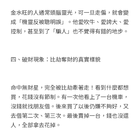
金水旺的人通常頭腦靈光，可一旦走偏，就會變
成「機靈反被聰明誤」。他愛吹牛、愛誇大、愛
控制，甚至到了「騙人」也不覺得有錯的地步。
四、破財現象：比劫奪財的真實樣貌
命中無財星，完全被比劫牽著走！看到什麼都想
買，花錢沒有節制。有一次他看上了一台機車，
沒錢就找朋友借。後來買了以後仍嫌不夠好，又
去借第二次、第三次。最後賣掉一台，錢也沒還
人，全部拿去花掉。