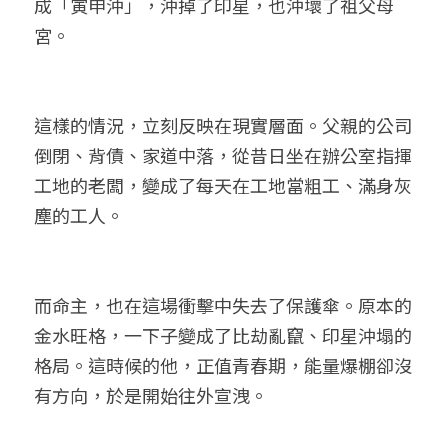
成「寅申沖」，沖掉了印星，也沖壞了祖父母
宮。
這樣的情況，立刻反映在現實層面。父親的公司
倒閉、背債、家道中落，從昔日坐在辦公室指揮
工地的老闆，變成了每天在工地當粗工、滿身灰
塵的工人。
而命主，也在這場衝擊中失去了保護傘。原本的
金水旺格，一下子變成了比劫亂竄、印星沖塌的
格局。這時候的他，正值青春期，能量爆棚卻沒
有方向，於是開始往外宣洩。