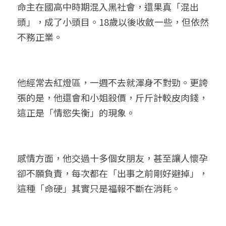
命主在國高中時期混入黑社會，還果真「混出
頭」，成了小頭目。18歲以後收斂一些，但依然
不務正業。
他經常去紅燈區，一週不去就渾身不對勁。更誇
張的是，他還會和小姐殺價，斤斤計較皮肉錢，
這正是「情慾失衡」的現象。
感情方面，他交過十多個女朋友，甚至讓人懷孕
卻不願負責，每次都在「出事之前剛好避掉」，
這種「命硬」其實只是福報不斷在消耗。