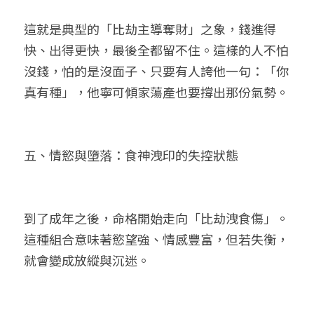
這就是典型的「比劫主導奪財」之象，錢進得
快、出得更快，最後全都留不住。這樣的人不怕
沒錢，怕的是沒面子、只要有人誇他一句：「你
真有種」，他寧可傾家蕩產也要撐出那份氣勢。
五、情慾與墮落：食神洩印的失控狀態
到了成年之後，命格開始走向「比劫洩食傷」。
這種組合意味著慾望強、情感豐富，但若失衡，
就會變成放縱與沉迷。