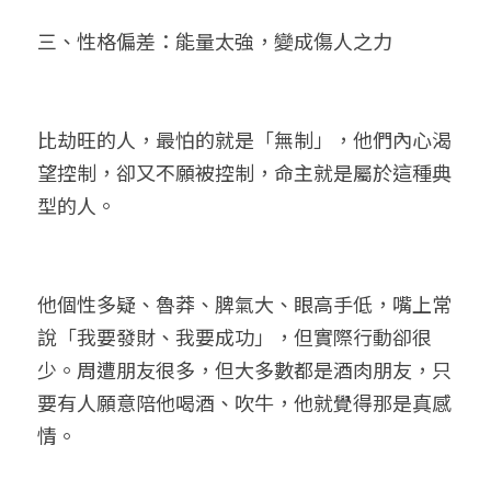
三、性格偏差：能量太強，變成傷人之力
比劫旺的人，最怕的就是「無制」，他們內心渴
望控制，卻又不願被控制，命主就是屬於這種典
型的人。
他個性多疑、魯莽、脾氣大、眼高手低，嘴上常
說「我要發財、我要成功」，但實際行動卻很
少。周遭朋友很多，但大多數都是酒肉朋友，只
要有人願意陪他喝酒、吹牛，他就覺得那是真感
情。