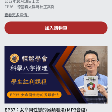
2023年10月19日上架
EP36：德國真太陽時校正案例
查看更多詳情...
加入購物車
EP37：女命同性戀的另類看法(MP3音檔)