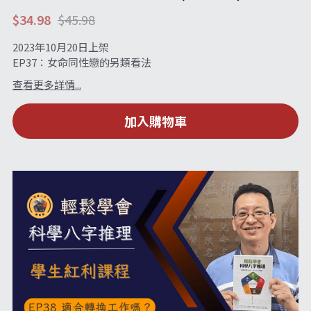
$34.98
$45.98
2023年10月20日上架
EP37：女命同性戀的另類看法
查看更多詳情...
加入購物車