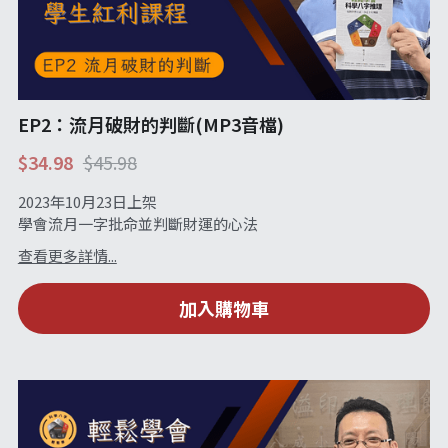
EP2：流月破財的判斷(MP3音檔)
$34.98
$45.98
2023年10月23日上架
學會流月一字批命並判斷財運的心法
查看更多詳情...
加入購物車