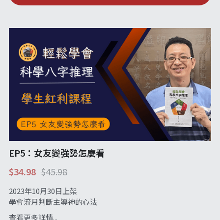
EP5：女友變強勢怎麼看
$34.98
$45.98
2023年10月30日上架
學會流月判斷主導神的心法
查看更多詳情...