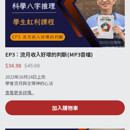
EP3：流月收入好壞的判斷(MP3音檔)
$34.98
$45.98
2023年10月24日上架
學會流月與主導神的心法
查看更多詳情...
加入購物車