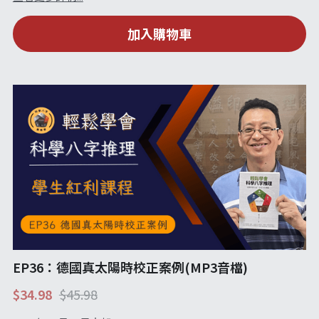
加入購物車
EP36：德國真太陽時校正案例(MP3音檔)
$34.98
$45.98