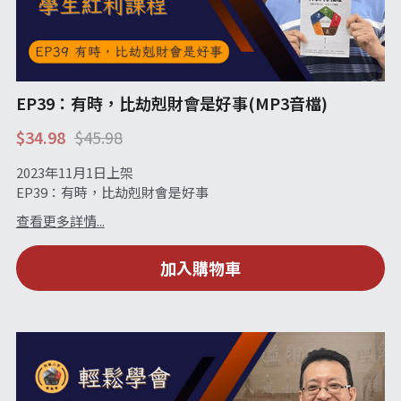
EP39：有時，比劫剋財會是好事(MP3音檔)
$34.98
$45.98
2023年11月1日上架
EP39：有時，比劫剋財會是好事
查看更多詳情...
加入購物車