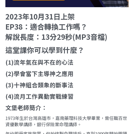
2023年10月31日上架
EP38：適合轉換工作嗎？
解說長度：13分29秒(MP3音檔)
這堂課你可以學到什麼？
(1)流年氣在與不在的心法
(2)學會當下主導神之應用
(3)十神組合類象的斷事法
(4)流月工作異動實戰練習
文堡老師簡介：
1973年生於台灣高雄市，嘉南藥理科技大學畢業，曾任職百世
資優數學講師，銀行保險業命理講師。
年幼即受家族啟蒙，但始終對命理排斥，直到1999年開始跟隨