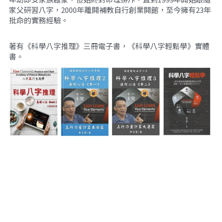
家父研習八字，2000年離開補教自行創業開館，至今擁有23年
批命的實務經驗。
著有《科學八字推理》三冊電子書，《科學八字輕鬆學》實體
書。