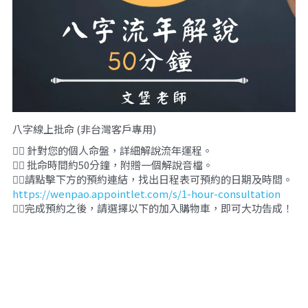
八字線上批命 (非台灣客戶專用)
👉🏻 針對您的個人命盤，詳細解說流年運程。
👉🏻 批命時間約50分鐘，附贈一個解說音檔。
👉🏻請點擊下方的預約連結，找出日程表可預約的日期及時間。
https://wenpao.appointlet.com/s/1-hour-consultation
👉🏻完成預約之後，請選擇以下的加入購物車，即可大功告成！