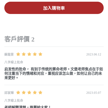
加入購物車
客戶評價
2
2023.06.12
蘇龍景
八字線上批命
启发性的批命， 有别于传统的算命老师。文堡老师焦点在于如
何注重当下的情绪和对应，重视应该怎么做，如何让自己的未
来更好。 
2023.05.07
邱家輝
八字線上批命
老師解釋清楚，推薦給大家！