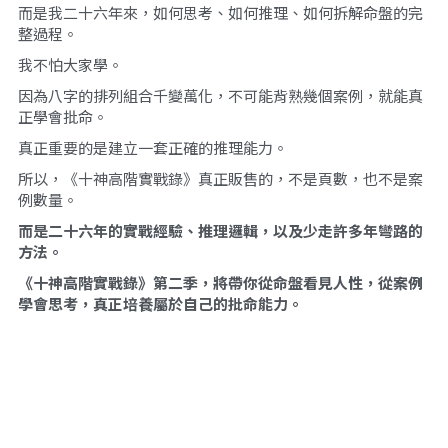
而是我二十六年來，如何思考、如何推理、如何拆解命盤的完
整過程。
我不怕大家學。
因為八字的排列組合千變萬化，不可能背熟幾個案例，就能真
正學會批命。
真正重要的是建立一套正確的推理能力。
所以，《十神高階實戰錄》真正販售的，不是頁數，也不是案
例數量。
而是二十六年的實戰經驗、推理邏輯，以及少走許多年彎路的
方法。
《十神高階實戰錄》第二季，將帶你從命盤看見人性，從案例
學會思考，真正培養屬於自己的批命能力。