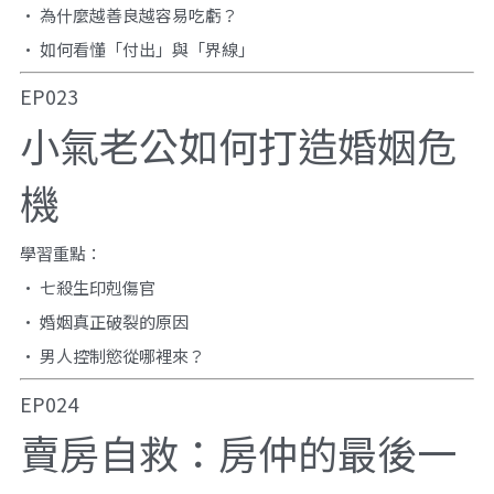
• 為什麼越善良越容易吃虧？
• 如何看懂「付出」與「界線」
EP023
小氣老公如何打造婚姻危
機
學習重點：
• 七殺生印剋傷官
• 婚姻真正破裂的原因
• 男人控制慾從哪裡來？
EP024
賣房自救：房仲的最後一