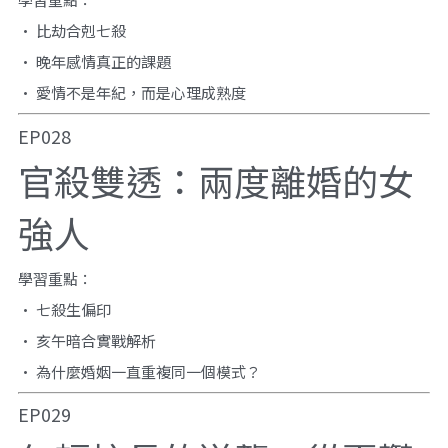
• 比劫合剋七殺
• 晚年感情真正的課題
• 愛情不是年紀，而是心理成熟度
EP028
官殺雙透：兩度離婚的女
強人
學習重點：
• 七殺生偏印
• 亥午暗合實戰解析
• 為什麼婚姻一直重複同一個模式？
EP029