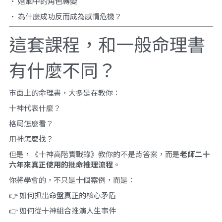
• 婚姻中的角色轉變
• 為什麼成功反而成為感情危機？
這套課程，和一般命理書
有什麼不同？
市面上的命理書，大多是在教你：
十神代表什麼？
格局怎麼看？
用神怎麼找？
但是，《十神高階實戰錄》教你的不是背答案，而是
老師二十
六年來真正使用的批命推理流程
。
你將學會的，不只是十個案例，而是：
👉 如何抓出命盤真正的核心矛盾
👉 如何從十神組合推演人生事件