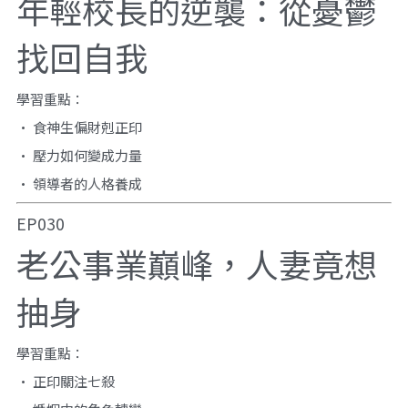
年輕校長的逆襲：從憂鬱
找回自我
學習重點：
• 食神生偏財剋正印
• 壓力如何變成力量
• 領導者的人格養成
EP030
老公事業巔峰，人妻竟想
抽身
學習重點：
• 正印關注七殺