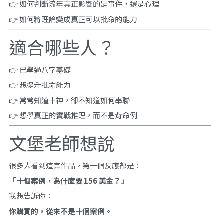
👉 如何判斷流年真正影響的是事件，還是心理
👉 如何將理論變成真正可以批命的能力
適合哪些人？
👉 已學過八字基礎
👉 想提升批命能力
👉 常常知道十神，卻不知道如何串聯
👉 想學真正的實戰推理，而不是背命例
文堡老師想說
很多人看到這套作品，第一個反應都是：
「十個案例，為什麼要 156 美金？」
我想告訴你：
你購買的，從來不是十個案例。