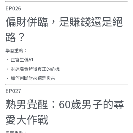
EP026
偏財併臨，是賺錢還是絕
路？
學習重點：
• 正官生偏印
• 財運爆發背後真正的危機
• 如何判斷財來還是災來
EP027
熟男覺醒：60歲男子的尋
愛大作戰
學習重點：