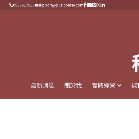
0938617837
0938617837
support@p8zicourse.com
support@p8zicourse.com
最新消息
最新消息
關於我
關於我
實體經營
實體經營