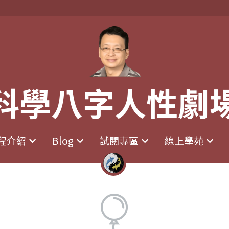
科學八字人性劇
科學八字人性劇
課程介紹
課程介紹
Blog
Blog
試閱專區
試閱專區
線上學苑
線上學苑
該商品目前已下架。
返回主頁