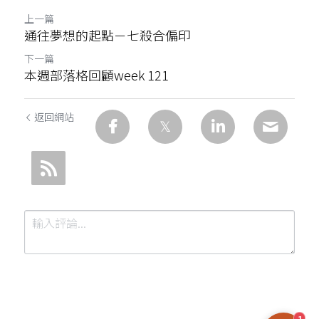
上一篇
通往夢想的起點－七殺合偏印
下一篇
本週部落格回顧week 121
返回網站
1