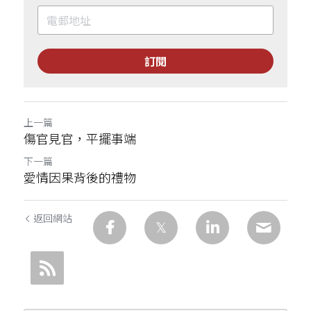
訂閱
上一篇
傷官見官，平擺事端
下一篇
愛情因果背後的禮物
返回網站