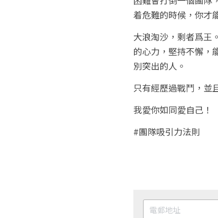
着危難的時候，你才
大浪淘沙，剩者爲王
的心力，堅持不懈，
別突出的人。
只有經歷過戰鬥，並
我愛你如同愛自己！
#團隊吸引力法則