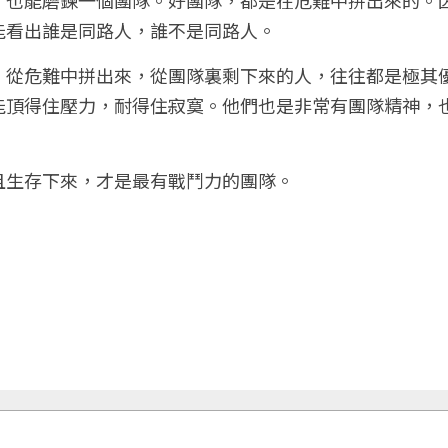
能看出誰是同路人，誰不是同路人。
。從危難中拼出來，從團隊裏剩下來的人，往往都是極其
能頂得住壓力，耐得住寂寞。他們也是非常有團隊精神，
且生存下來，才是最有戰鬥力的團隊。