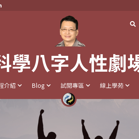
科學八字人性劇
科學八字人性劇
程介紹
程介紹
Blog
Blog
試閱專區
試閱專區
線上學苑
線上學苑