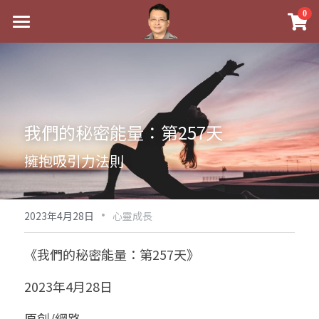
×
0
商品分類
最新消息
八字線上完整班
關於我
科學八字推理PDF
實體經營
我們的秘密能量：第257天
《十神高階實戰錄》完整典藏版
課程介紹
祖傳命理
擁抱吸引力法則
1美元超值PDF
手工印鑑
Blog
五行八字學
學生紅利課程
·
後天派陽宅
試閱專區
黃金會員專區
2023年4月28日
心靈成長
團隊教練訓練營
八字雜記
線上學苑
Podcast聽書
《我們的秘密能量：第257天》
Podcast聽書
心靈成長
團隊訓練營
命理商城
八字初階班1
2023年4月28日
八字線上批命
人氣最高
八字視頻
八字初階班2
我的著作
八字完整班
原創/網路