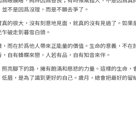
，並不是因爲沒理，而是不願去爭了。
真的很大，沒有刻意地見面，就真的沒有見過了。如果是你
光乍破走到暮雪白頭。
價，而在於爲他人帶來正能量的價值。生命的意義，不在
香，自有蜂蝶來戀，人若有品，自有知音來伴。
，照亮腳下的路，擁有飽滿和慈悲的力量。這樣的生命，
。低眉，是為了識到更好的自己。歲月，總會把最好的留