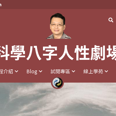
科學八字人性劇
科學八字人性劇
程介紹
程介紹
Blog
Blog
試閱專區
試閱專區
線上學苑
線上學苑