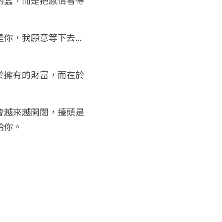
，我願意等下去...
於擁有的財富，而在於
會越來越開闊，擡頭是
給你。