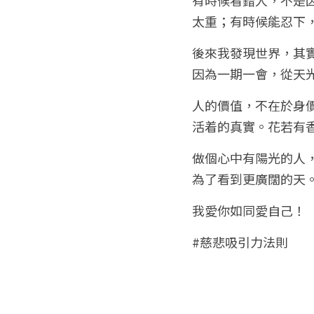
太重；有時候能忍下
後來我發現世界，其實
因為一期一會，從天
人的價值，不在於身
活着的真實。花若有
做個心中有陽光的人
為了看到更廣闊的天
我愛你如同愛自己！
#慈悲吸引力法則