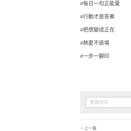
把想要的人生，走成
#每日一句正能量
#行動才是答案
#把想變成正在
#熱愛不退場
#一步一腳印