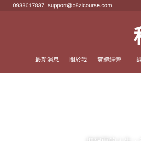
0938617837
0938617837
support@p8zicourse.com
support@p8zicourse.com
最新消息
最新消息
關於我
關於我
實體經營
實體經營
課
課