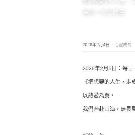
把想要的人生，
每日一句正能量
·
2026年2月4日
心靈成長
2026年2月5日：每
《把想要的人生，走
以熱愛為翼，
我們奔赴山海，無畏