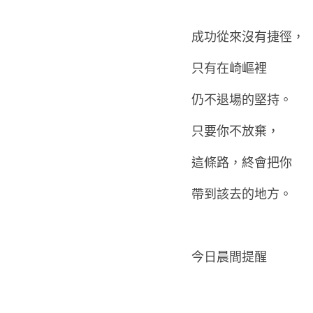
不急著證明自己，
也不急著抵達終點。
成功從來沒有捷徑，
只有在崎嶇裡
仍不退場的堅持。
只要你不放棄，
這條路，終會把你
帶到該去的地方。