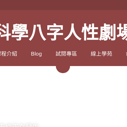
科學八字人性劇
科學八字人性劇
程介紹
程介紹
Blog
Blog
試閱專區
試閱專區
線上學苑
線上學苑