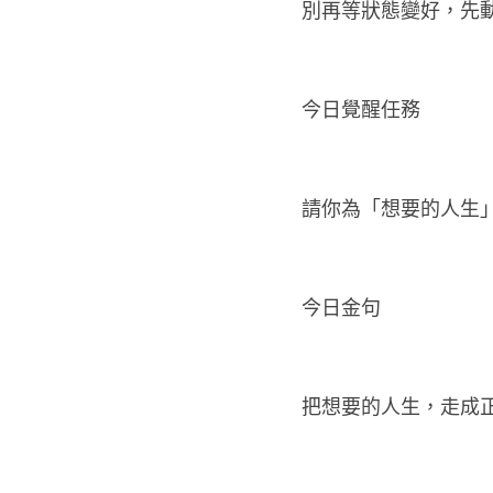
今日晨間提醒
別再等狀態變好，先
今日覺醒任務
請你為「想要的人生
今日金句