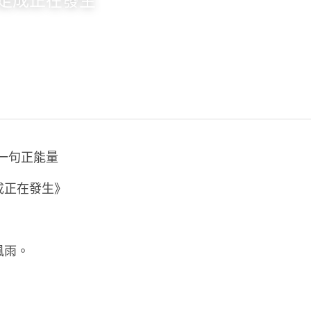
走成正在發生
日一句正能量
成正在發生》
風雨。