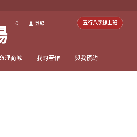
0
0
登錄
五行八字線上班
五行八字線上班
登錄
場
場
命理商城
命理商城
我的著作
我的著作
與我預約
與我預約