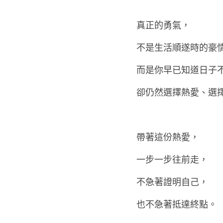
不是說得多漂亮，
而是你今天走了幾步
真正的勇氣，
不是生活順遂時的豪
而是你早已知道日子
卻仍然選擇熱愛、選
帶著這份熱愛，
一步一步往前走，