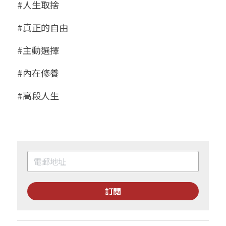
#人生取捨
#真正的自由
#主動選擇
#內在修養
#高段人生
訂閱