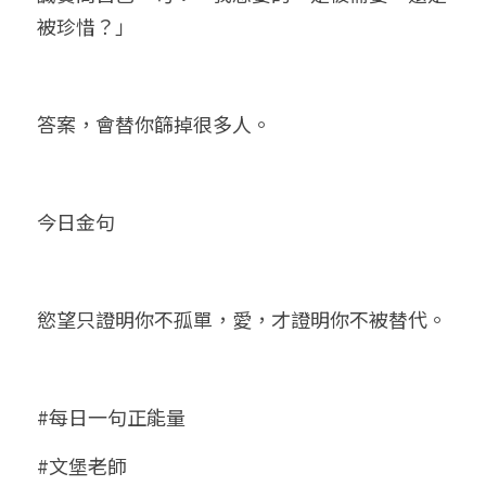
被珍惜？」
答案，會替你篩掉很多人。
今日金句
慾望只證明你不孤單，愛，才證明你不被替代。
#每日一句正能量
#文堡老師