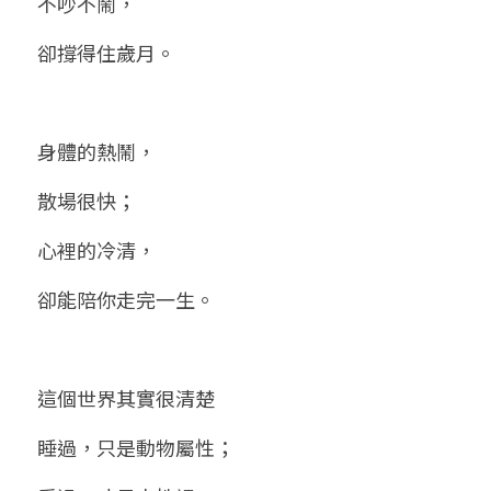
不吵不鬧，
卻撐得住歲月。
身體的熱鬧，
散場很快；
心裡的冷清，
卻能陪你走完一生。
這個世界其實很清楚
睡過，只是動物屬性；