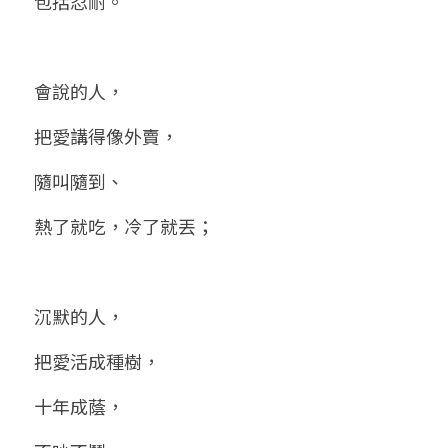
包括忍耐。
會說的人，
把愛講得像外賣，
隨叫隨到、
熱了就吃，冷了就丟；
沉默的人，
把愛活成種樹，
十年成蔭，