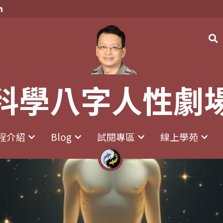
科學八字人性劇
科學八字人性劇
程介紹
程介紹
Blog
Blog
試閱專區
試閱專區
線上學苑
線上學苑