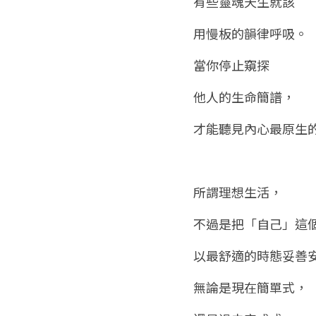
有些靈魂天生就該
用慢板的韻律呼吸。
當你停止窺探
他人的生命簡譜，
才能聽見內心最原生
所謂理想生活，
不過是把「自己」這
以最舒適的時態妥善
無論是現在簡單式，