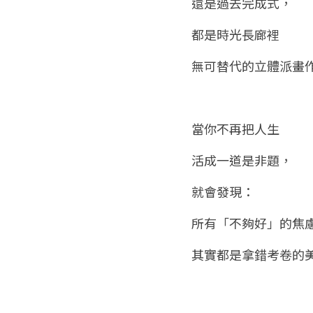
還是過去完成式，
都是時光長廊裡
無可替代的立體派畫
當你不再把人生
活成一道是非題，
就會發現：
所有「不夠好」的焦
其實都是拿錯考卷的