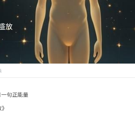
盛放
長
每日一句正能量
放》