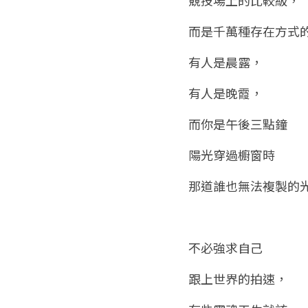
而是千萬種存在方式
有人是晨露，
有人是晚霞，
而你是午後三點鐘
陽光穿過櫥窗時
那道誰也無法複製的
不必強求自己
跟上世界的拍速，