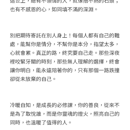
這世上，總有不領情的人，就像捂不熱的石頭；
也有不感恩的心，如同填不滿的深淵。
別把期待寄託在別人身上！每個人都有自己的難
處，能幫你是情分，不幫你是本分，指望太多，
心就會累。真正的路，終究要自己走。那些深夜
裡咬緊牙關的時刻，那些無人理解的選擇，終會
讓你明白，能永遠陪著你的，只有那個一路跌撞
卻從未放棄的自己。
冷暖自知，是成長的必修課，你的善良，從來不
是為了取悅誰，而是你靈魂的燈火，照亮自己的
同時，也溫暖了值得的人。