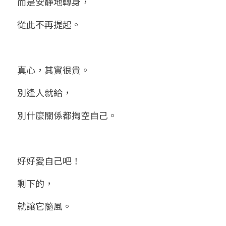
而是安靜地轉身，
從此不再提起。
真心，其實很貴。
別逢人就給，
別什麼關係都掏空自己。
好好愛自己吧！
剩下的，
就讓它隨風。