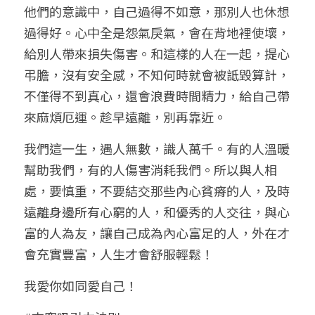
他們的意識中，自己過得不如意，那別人也休想
過得好。心中全是怨氣戾氣，會在背地裡使壞，
給別人帶來損失傷害。和這樣的人在一起，提心
弔膽，沒有安全感，不知何時就會被詆毀算計，
不僅得不到真心，還會浪費時間精力，給自己帶
來麻煩厄運。趁早遠離，別再靠近。
我們這一生，遇人無數，識人萬千。有的人溫暖
幫助我們，有的人傷害消耗我們。所以與人相
處，要慎重，不要結交那些內心貧瘠的人，及時
遠離身邊所有心窮的人，和優秀的人交往，與心
富的人為友，讓自己成為內心富足的人，外在才
會充實豐富，人生才會舒服輕鬆！
我愛你如同愛自己！