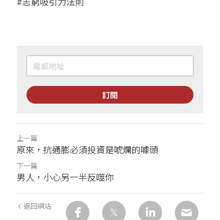
#志窮吸引力法則
訂閱
上一篇
原來，抗通膨必須投資是唬爛的噱頭
下一篇
男人，小心另一半反噬你
返回網站