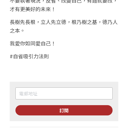
不要執著現況，反省、改變自己，有錯就要改，
才有更美好的未來！
長樹先長根，立人先立德，根乃樹之基，德乃人
之本。
我愛你如同愛自己！
#自省吸引力法則
訂閱