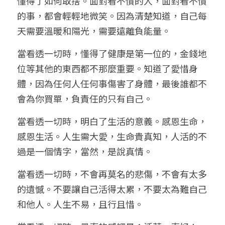
懂得了如何取捨。面對看不慣的人，面對看不慣
的事，都會輕輕地微笑。因為清楚知道，自己每
天需要溫暖和陽光，需要遠離負能量。
當看透一切時，懂得了健康是第一位的，金錢地
位等其他的東西都不那麼重要。知道了愛惜身
體，因為任何人任何事傷害了身體，最後誰都不
會為你買單，負責任的只有自己。
當看透一切時，明白了生活的意義。感恩生命，
感恩生活。人生需大愛，生命貴真知，人活的不
過是一個情字，當然，是說真情。
當看透一切時，不會再莫名的悲傷，不會有太多
的遺憾。不要讓自己活得太累，不要太為難自己
和他人。人生不易，且行且惜。