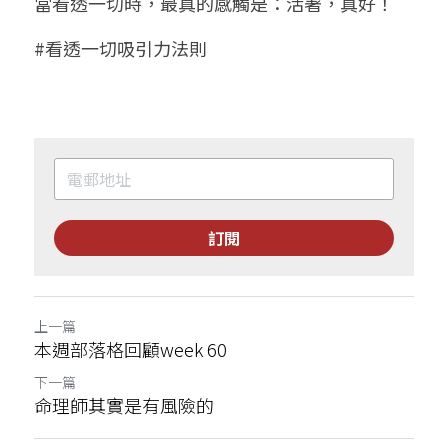
當看透一切時，最真的感觸是：活著，真好！
#看透一切吸引力法則
訂閱
上一篇
本週部落格回顧week 60
下一篇
命理師其實是有風險的