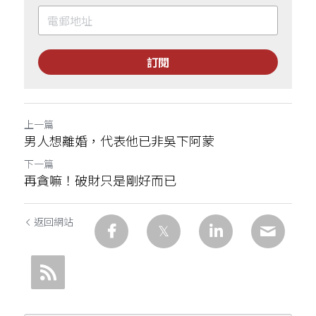
訂閱
上一篇
男人想離婚，代表他已非吳下阿蒙
下一篇
再貪嘛！破財只是剛好而已
返回網站