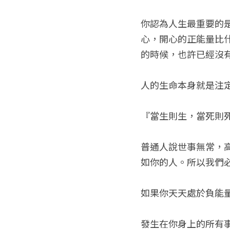
你認為人生最重要的
心，開心的正能量比
的時候，也許已經沒
人的生命本身就是注
『當生則生，當死則
普通人說世事無常，
如你的人。所以我們
如果你天天處於負能
發生在你身上的所有