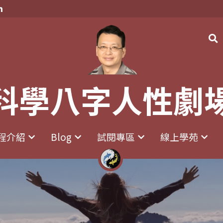
科學八字人性劇
科學八字人性劇
程介紹
程介紹
Blog
Blog
試閱專區
試閱專區
線上學苑
線上學苑