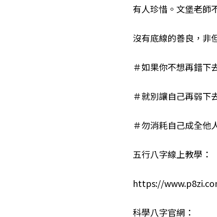
有人珍惜。文堡老師
沒有底線的善良，非
＃如果你不想再錯下
＃就別讓自己再弱下
＃勿消耗自己成全他
五行八字線上教學：
https://www.p8zi.c
科學八字官網：