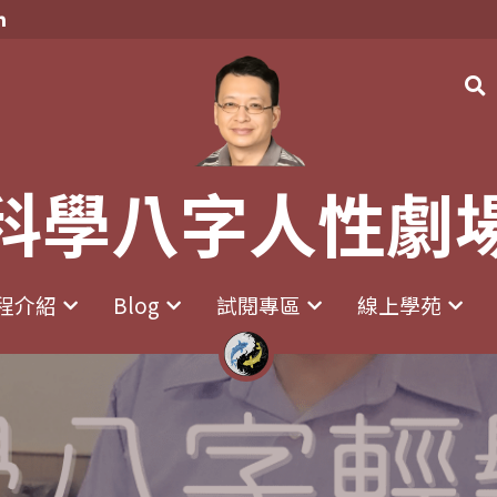
科學八字人性劇
科學八字人性劇
程介紹
程介紹
Blog
Blog
試閱專區
試閱專區
線上學苑
線上學苑