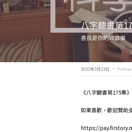
八字聽書第17
善良是你的致命傷
·
2022年3月23日
Podcas
《八字聽書第175集
如果喜歡，歡迎贊助支
https://pay.firstor