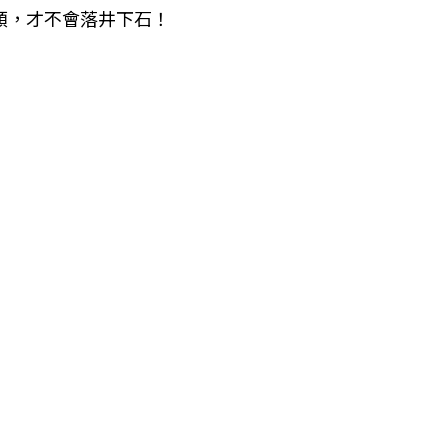
類，才不會落井下石！