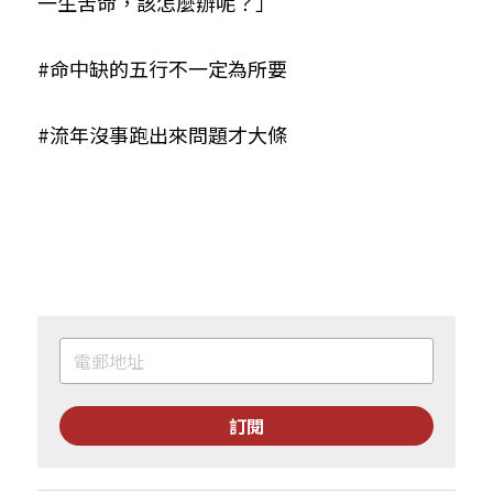
一生苦命，該怎麼辦呢？」
#命中缺的五行不一定為所要
#流年沒事跑出來問題才大條
訂閱