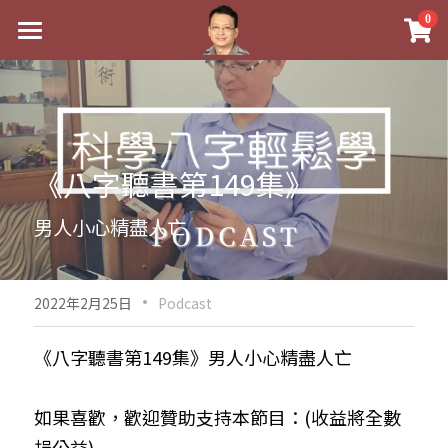
×
0
商品分類
最新消息
八字線上完整班
關於我
科學八字推理PDF
實體經營
《八字聽書第149集》
《十神高階實戰錄》完整典藏版
課程介紹
祖傳命理
男人小心精盡人亡
1美元超值PDF
手工印鑑
Blog
五行八字學
學生紅利課程
·
後天派陽宅
試閱專區
黃金會員專區
2022年2月25日
Podcast
團隊教練訓練營
八字雜記
線上學苑
Podcast聽書
《八字聽書第149集》男人小心精盡人亡
Podcast聽書
心靈成長
團隊訓練營
命理商城
八字初階班1
如果喜歡，歡迎贊助支持本節目：(收益將全數
八字線上批命
人氣最高
八字視頻
八字初階班2
我的著作
八字完整班
捐公益)