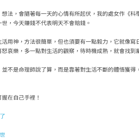
、想法，會隨著每一天的心情有所起伏，我的處女作《科
一世，今天賺錢不代表明天不會賠錢。
生活用神，方法很簡單，但也須要有一點毅力，它就像寫
喜怒哀樂，多一點對生活的觀察，待時機成熟，就會找到
」並不是命理師說了算，而是靠著對生活不斷的體悟獲得
可握在自己手裡！
了
世