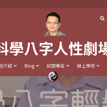
科學八字人性劇
科學八字人性劇
程介紹
程介紹
Blog
Blog
試閱專區
試閱專區
線上學苑
線上學苑