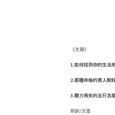
《主題》
1.如何找到你的生活
2.那種命格的男人較
3.聽力喪失的五行怎
原創/文堡