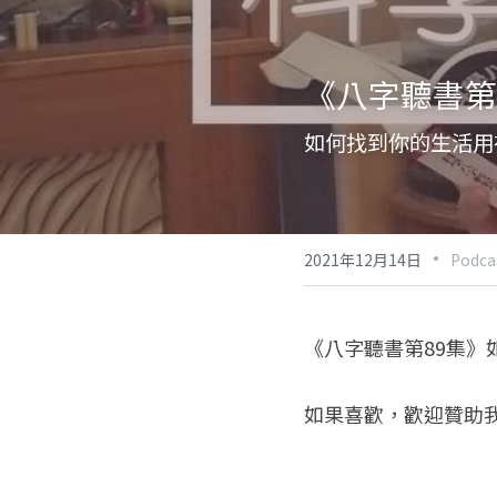
《八字聽書第
如何找到你的生活用
·
2021年12月14日
Podca
《八字聽書第89集》
如果喜歡，歡迎贊助我