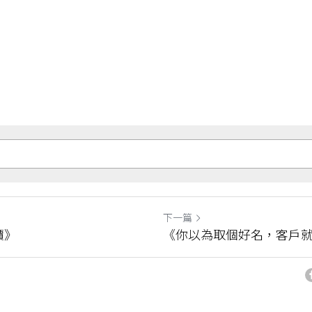
下一篇
價》
《你以為取個好名，客戶