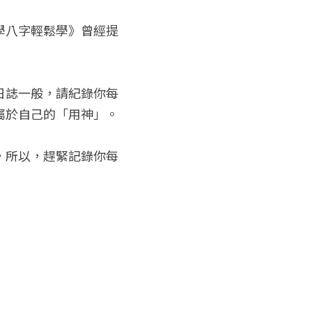
學八字輕鬆學》曾經提
日誌一般，請紀錄你每
屬於自己的「用神」。
，所以，趕緊記錄你每