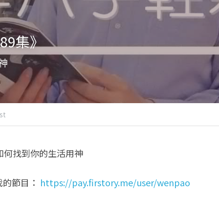
89集》
神
st
如何找到你的生活用神
的節目： 
https://pay.firstory.me/user/wenpao