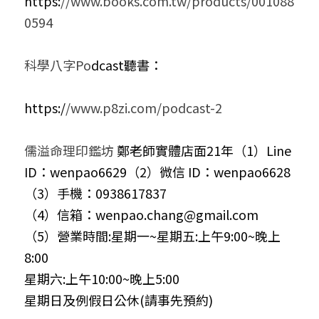
https:
//www.books.com.tw/products/001088
0594
科學八字Po
dcast聽書：
https:/
/www.p8zi.com/podcast-2
儒溢命理印鑑坊
 鄭老師實體店面21年（1）Line 
ID：wenpao6629（2）微信 ID：wenpao6628

（3）手機：0938617837

（4）信箱：wenpao.chang@gmail.com

（5）營業時間:星期一~星期五:上午9:00~晚上
8:00

星期六:上午10:00~晚上5:00

星期日及例假日公休(請事先預約)
