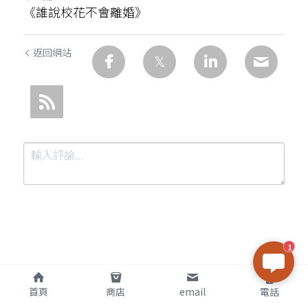
《誰說校花不會離婚》
返回網站
1
提交
取消
首頁
商店
email
電話