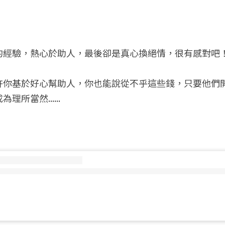
的經驗，熱心於助人，最後卻是真心換絕情，很有感對吧
許你基於好心幫助人，你也能說從不乎這些錢，只要他們
所當然......