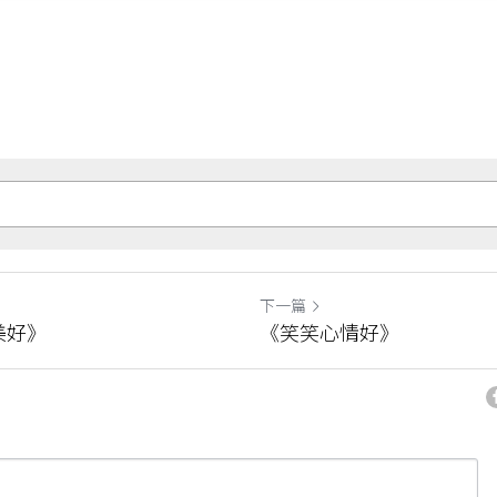
下一篇
美好》
《笑笑心情好》