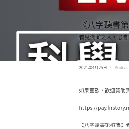
《八字聽書第
看見淺灘之人，必會
·
2021年4月25日
Podcas
如果喜歡，歡迎贊助
https://pay.firstor
《八字聽書第47集》