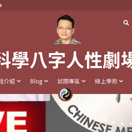
科學八字人性劇
科學八字人性劇
程介紹
程介紹
Blog
Blog
試閱專區
試閱專區
線上學苑
線上學苑