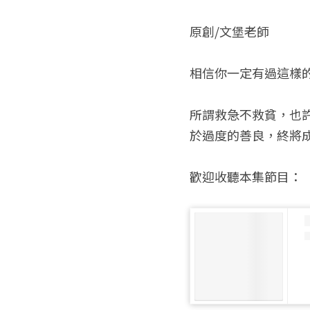
原創/文堡老師
相信你一定有過這樣
所謂救急不救貧，也
於過度的善良，終將成為理
歡迎收聽本集節目：