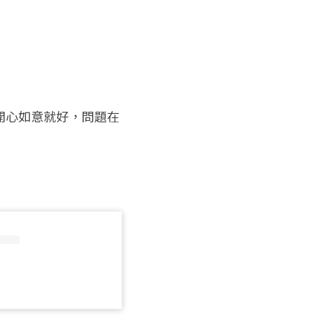
！
開心如意就好，問題在