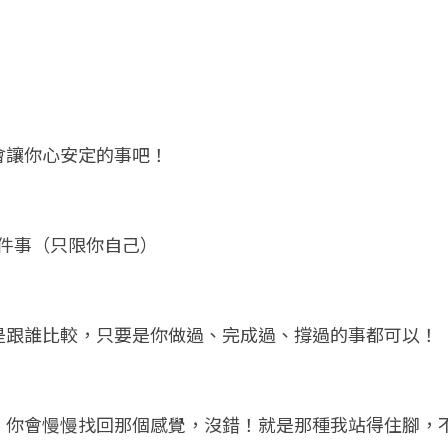
會讓你心安定的事吧！
三件事（只限你自己）
是跟誰比較，只要是你做過、完成過、撐過的事都可以！
，你會慢慢找回那個感覺，沒錯！就是那種我站得住腳，