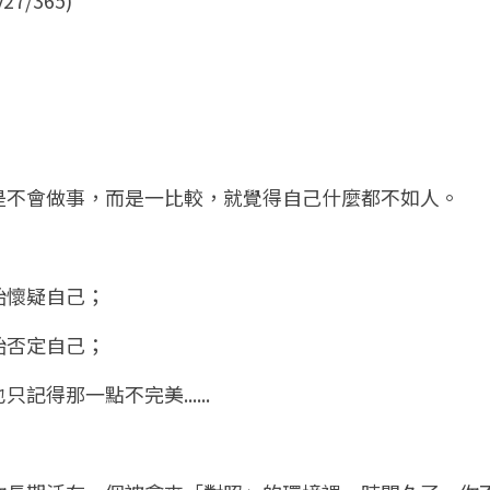
是不會做事，而是一比較，就覺得自己什麼都不如人。
始懷疑自己；
始否定自己；
記得那一點不完美......