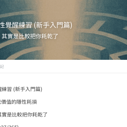
覺醒練習 (新手入門篇)
，其實是比較把你耗乾了
記
練習 (新手入門篇)
自我價值的隱性耗損 
其實是比較把你耗乾了
27/365)