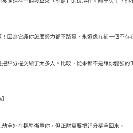
你長期活在一個被拿來「對照」的環境裡。時間久了，你
懂！因為它讓你怎麼努力都不踏實，永遠像在補一個不存
是把評分權交給了太多人。比較，從來都不是讓你變強的
碼】
比劫拿外在標準衡量你，但正財需要把評分權拿回來。