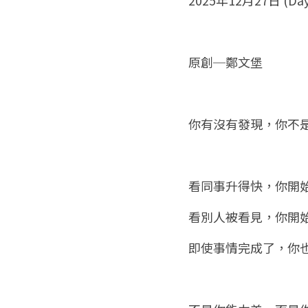
原創─鄭文堡
你有沒有發現，你不
看同事升得快，你開
看別人被看見，你開
即使事情完成了，你也只