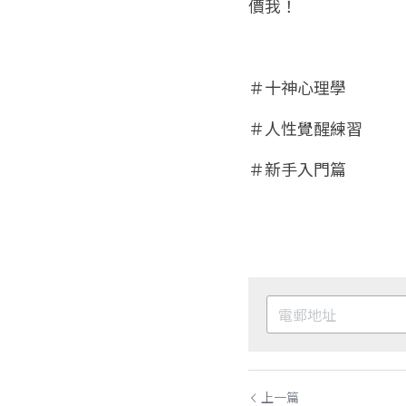
價我！
＃十神心理學
＃人性覺醒練習
＃新手入門篇
上一篇