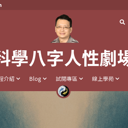
科學八字人性劇
科學八字人性劇
程介紹
程介紹
Blog
Blog
試閱專區
試閱專區
線上學苑
線上學苑