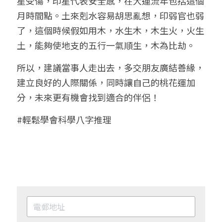
星受傷，印星代表安全感，在大運流年包括這個
月時間點。土來剋水容易胡思亂想，印弱官也弱
了，這個時候假如用木，水生木，木生火，火生
土，能夠使地支的五行一氣順生，木為比劫。
所以，建議當事人走出去，多交朋友廣結善緣，
建立良好的人際關係，同時讓自己的桃花運加
分，未來更有機會找到適合的伴侶！
#輕鬆學會科學八字推理