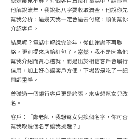
總是屢見不鮮，有個客戶直接在電話中，請你幫
他解說流年，我說批八字要收取潤金，他說你先
幫我分析，過幾天我一定會過去付錢，順便幫你
介紹客戶。
結果呢？電話中解說完流年，從此謝謝不再聯
絡，更別提來店給紅包了。當然，我不是因為他
幫我介紹而貪心遷就，而是出於相信客戶會履行
信用，加上好心讓客戶方便，下場皆是吃了一記
悶虧重拳。
曾碰過一個銀行客戶更是誇張，來店想幫女兒改
名。
客戶：「鄭老師，我想幫女兒換個名字，你可否
幫我取幾個名字讓我挑選？」