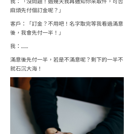
我：「沒問題！過幾天我再通知你來取件，可否
麻煩先付個訂金呢？」
客戶：「訂金？不用吧！名字取完等我看過滿意
後，我會先付一半！」
我：......
滿意後先付一半，若是不滿意呢？剩下的一半不
就石沉大海！