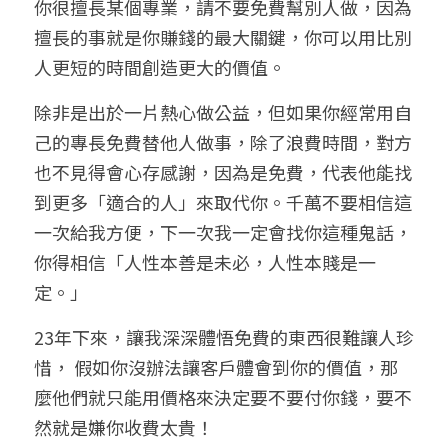
你很擅長某個專業，請不要免費幫別人做，因為
擅長的事就是你賺錢的最大關鍵，你可以用比別
人更短的時間創造更大的價值。
除非是出於一片熱心做公益，但如果你經常用自
己的專長免費替他人做事，除了浪費時間，對方
也不見得會心存感謝，因為是免費，代表他能找
到更多「適合的人」來取代你。千萬不要相信這
一次給我方便，下一次我一定會找你這種鬼話，
你得相信「人性本善是未必，人性本賤是一
定。」
23年下來，讓我深深體悟免費的東西很難讓人珍
惜， 假如你沒辦法讓客戶體會到你的價值，那
麼他們就只能用價格來決定要不要付你錢，要不
然就是嫌你收費太貴！