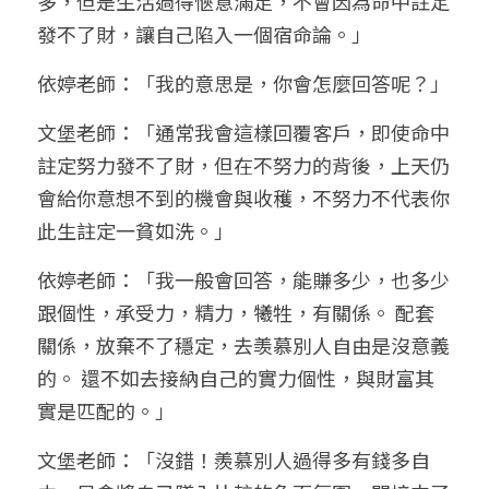
多，但是生活過得愜意滿足，不會因為命中註定
發不了財，讓自己陷入一個宿命論。」
依婷老師：「我的意思是，你會怎麼回答呢？」
文堡老師：「通常我會這樣回覆客戶，即使命中
註定努力發不了財，但在不努力的背後，上天仍
會給你意想不到的機會與收穫，不努力不代表你
此生註定一貧如洗。」
依婷老師：「我一般會回答，能賺多少，也多少
跟個性，承受力，精力，犧牲，有關係。 配套
關係，放棄不了穩定，去羡慕別人自由是沒意義
的。 還不如去接納自己的實力個性，與財富其
實是匹配的。」
文堡老師：「沒錯！羨慕別人過得多有錢多自