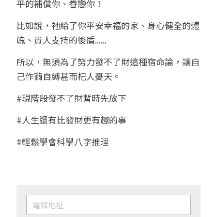
平的補償你、眷戀你！
比如說，祂給了你平安幸福的家、身心健全的體
魄、貴人支持的後盾......
所以，無須為了努力發不了財這種宿命論，讓自
己作繭自縛甚而杞人憂天。
#現階段發不了財暫時先放下
#人生還有比發財更有趣的事
#輕鬆學會科學八字推理