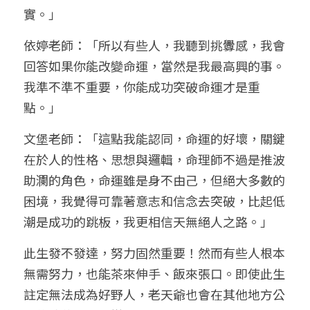
實。」
依婷老師：「所以有些人，我聽到挑釁感，我會
回答如果你能改變命運，當然是我最高興的事。 
我準不準不重要，你能成功突破命運才是重
點。」 
文堡老師：「這點我能認同，命運的好壞，關鍵
在於人的性格、思想與邏輯，命理師不過是推波
助瀾的角色，命運雖是身不由己，但絕大多數的
困境，我覺得可靠著意志和信念去突破，比起低
潮是成功的跳板，我更相信天無絕人之路。」
此生發不發達，努力固然重要！然而有些人根本
無需努力，也能茶來伸手、飯來張口。即使此生
註定無法成為好野人，老天爺也會在其他地方公