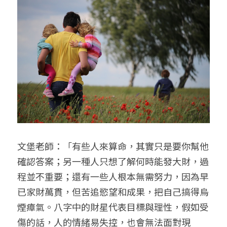
文堡老師：「有些人來算命，其實只是要你幫他
確認答案；另一種人只想了解何時能發大財，過
程並不重要；還有一些人根本無需努力，因為早
已家財萬貫，但苦追慾望和成果，把自己搞得烏
煙瘴氣。八字中的財星代表目標與理性，假如受
傷的話，人的情緒易失控，也會無法面對現