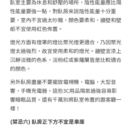
臥室主要為休息和舒壓的場所，陰性能量應比陽
性能量要強一點，對臥房來說陰性能量十分重
要，室內不宜過太吵雜，顏色要柔和，牆壁和壁
紙不宜使用紅色佈置。
燈光方面有燈罩的燈比聚光燈更適合，乃因聚光
燈太過強烈，故宜使用柔和的燈光。牆壁宜漆上
沉靜淡雅的色系，淡粉紅或紫羅蘭皆是比較適合
的顏色。
另外臥房盡量不要擺放電視機，電腦，大型音
響，手機充電器，這些3C用品陽氣過強容易影
響睡眠品質。還有千萬別將臥室佈置的跟客廳一
樣！
(禁忌六) 臥房正下方不宜是車庫