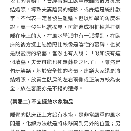
堪宅的實務中，曾經看過主臥室床舖的後方擺放
結婚照，導致夫妻離異的經驗，或許這是統計數
字，不代表一定會發生離婚。但以科學的角度來
說，萬一發生地震搖晃，可能造成相框掉落打到
睡在床上的人，在風水學派中有一派提到，在臥
床的後方擺上結婚照比較像是陰宅的墓碑，也就
是說愛情的墳墓，當然也有人說：「假如沒有這
個墳墓，夫妻可能也死無葬身之地了」，雖然是
句玩笑話，基於安全性的考量，建議大家還是將
結婚照，放置主臥房的左右兩側或正前方較為安
全，放在客廳亦是不錯的選擇。
(禁忌二) 不宜擺放水象物品
睡覺的臥床正上方設有水塔，是非常嚴重的風水
問題，化解方法就是將床移開到另外的位置；另