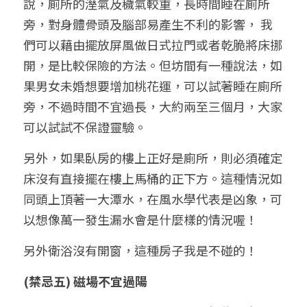
說，廁所的溼氣及穢氣較重，長時間睡在廁所
旁，對身體骨頭及腦部易產生不利的影響， 我
們可以藉由擺放屏風做日式拉門或者乾脆將床挪
開，是比較保險的方法。但坊間有一種說法，如
果男女未婚想要增加桃花運，可以試著睡在廁所
旁，不過時間不宜過長，大約兩至三個月，大家
可以試試不保證靈驗。
另外，如果臥房的樓上正好是廁所，則必須確定
床沒有直接擺在樓上馬桶的正下方。這種情況如
同頭上頂著一大潭水，在風水學代表是凶象，可
以想像萬一發生漏水會是什麼樣的情況喔！
另外衛浴沒有開窗，這種房子我是不碰的！
(禁忌五) 磁場不宜過陽