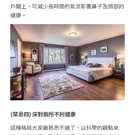
戶關上，可減少長時間的氣流影響鼻子及頭部的
健康。
(禁忌四) 床對廁所不利健康
這種格局大家最熟悉不過了，以科學的觀點來