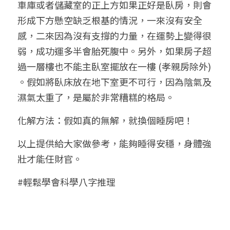
車庫或者儲藏室的正上方如果正好是臥房，則會
形成下方懸空缺乏根基的情況，一來沒有安全
感，二來因為沒有支撐的力量，在運勢上變得很
弱，成功運多半會胎死腹中。另外，如果房子超
過一層樓也不能主臥室擺放在一樓 (孝親房除外) 
。假如將臥床放在地下室更不可行，因為陰氣及
濕氣太重了，是屬於非常糟糕的格局。
化解方法：假如真的無解，就換個睡房吧！
以上提供給大家做參考，能夠睡得安穩，身體強
壯才能任財官。
#輕鬆學會科學八字推理