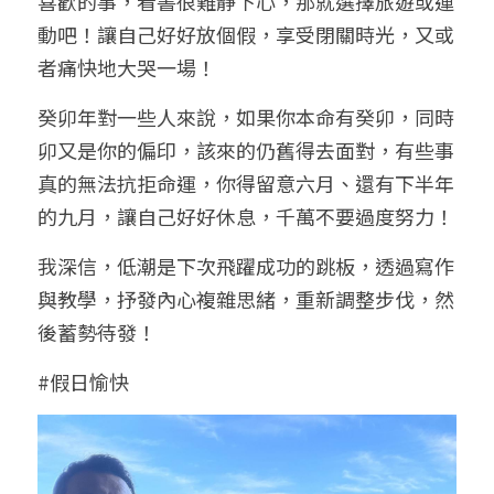
喜歡的事，看書很難靜下心，那就選擇旅遊或運
動吧！讓自己好好放個假，享受閉關時光，又或
者痛快地大哭一場！
癸卯年對一些人來說，如果你本命有癸卯，同時
卯又是你的偏印，該來的仍舊得去面對，有些事
真的無法抗拒命運，你得留意六月、還有下半年
的九月，讓自己好好休息，千萬不要過度努力！
我深信，低潮是下次飛躍成功的跳板，透過寫作
與教學，抒發內心複雜思緒，重新調整步伐，然
後蓄勢待發！
#假日愉快