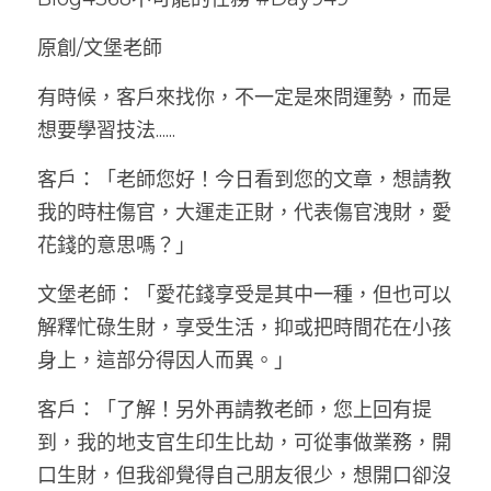
原創/文堡老師
有時候，客戶來找你，不一定是來問運勢，而是
想要學習技法......
客戶：「老師您好！今日看到您的文章，想請教
我的時柱傷官，大運走正財，代表傷官洩財，愛
花錢的意思嗎？」
文堡老師：「愛花錢享受是其中一種，但也可以
解釋忙碌生財，享受生活，抑或把時間花在小孩
身上，這部分得因人而異。」
客戶：「了解！另外再請教老師，您上回有提
到，我的地支官生印生比劫，可從事做業務，開
口生財，但我卻覺得自己朋友很少，想開口卻沒