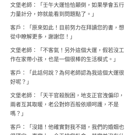
文堡老師：「壬午大運恰恰顛倒，如果學會五行
力量計分，妳就能看到問題點了。」
客戶：「原來如此！目前努力在拜讀您的書，想
從中瞭解更多，謝謝您！」
文堡老師：「不客氣！另外這個大運，假若沒工
作在家帶小孩，也是一個很棒的生活模式。」
客戶：「此話何說？為何老師認為我這個大運很
好呢？」
文堡老師：「天干官殺脫困，地支正官洩偏印，
兩者互其取暖，老公對妳百般依順呵護，不是
嗎？」
客戶：「沒錯！他確實對我不錯，我們的婚姻也