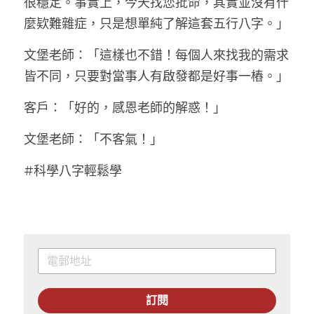
很穩定。事實上，今天找您批命，其實並沒有什
麼欵難雜症，只是想單純了解這套五行八字。」
文堡老師：「這樣也不錯！每個人來找我的需求
皆不同，只要對當事人有啟發都是好事一樁。」
客戶：「好的，感恩老師的解惑！」
文堡老師：「不客氣！」
#科學八字輕鬆學
訂閱