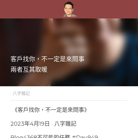
客戶找你，不一定是來問事
兩者互其取暖
·
八字雜記
 《客戶找你，不一定是來問事》
2023年4月19日 · 八字雜記
Blog4368不可能的任務 #Day949