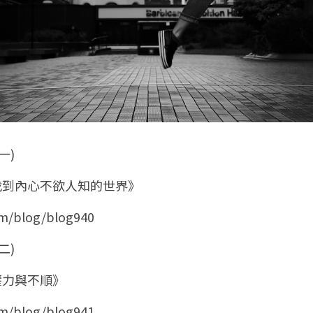
一)
合找到內心不欲人知的世界》
om/blog/blog940
二)
對壓力與不順》
om/blog/blog941