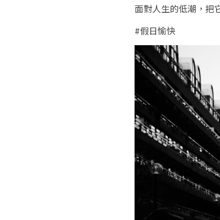
面對人生的低潮，把
#假日愉快