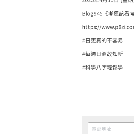
Blog945《考運該
https://www.p8zi.c
#日更真的不容易
#每週日溫故知新
#科學八字輕鬆學