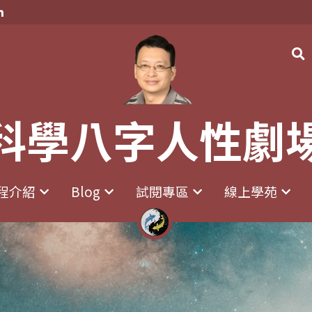
科學八字人性劇
科學八字人性劇
程介紹
程介紹
Blog
Blog
試閱專區
試閱專區
線上學苑
線上學苑