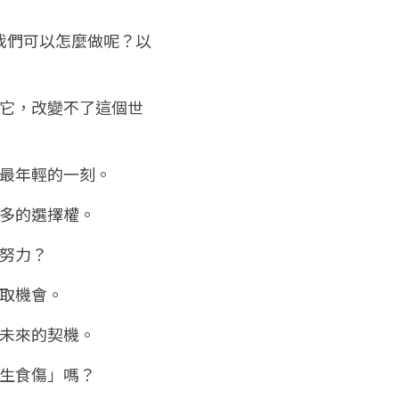
我們可以怎麼做呢？以
受它，改變不了這個世
你最年輕的一刻。
更多的選擇權。
少努力？
爭取機會。
你未來的契機。
再生食傷」嗎？