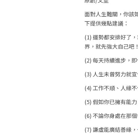
面對人生難關，你該
下提供幾點建議：
(1) 運勢都安排好
界，就先強大自己吧
(2) 每天持續進步
(3) 人生未曾努力
(4) 工作不順、人
(5) 假如你已擁有
(6) 不論你身處在
(7) 謙虛能廣結善