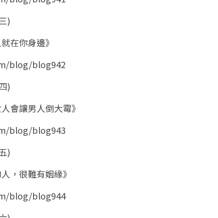
三)
的人就在你身邊》
om/blog/blog942
四)
的女人會讓男人倒大霉》
om/blog/blog943
五)
格的人，很難有姻緣》
om/blog/blog944
六)