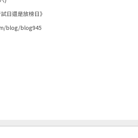
看考試日還是放榜日》
om/blog/blog945