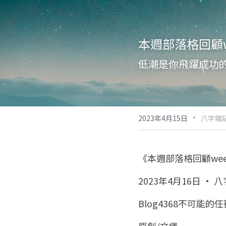
本週部落格回顧we
低潮是你飛躍成功
·
2023年4月15日
八字雜記
《本週部落格回顧week
2023年4月16日 · 
Blog4368不可能的任務
原創/文堡