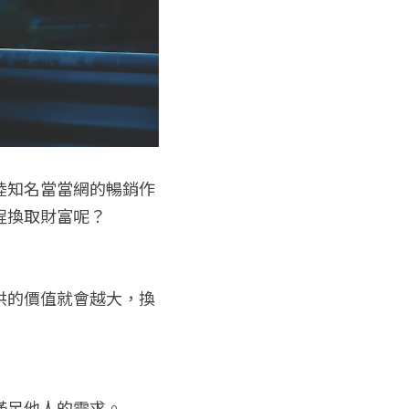
陸知名當當網的暢銷作
程換取財富呢？
供的價值就會越大，換
滿足他人的需求。