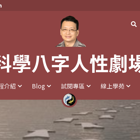
科學八字人性劇
科學八字人性劇
程介紹
程介紹
Blog
Blog
試閱專區
試閱專區
線上學苑
線上學苑