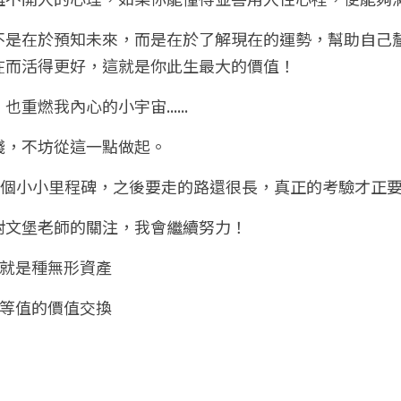
不是在於預知未來，而是在於了解現在的運勢，幫助自己
在而活得更好，這就是你此生最大的價值！
重燃我內心的小宇宙......
錢，不坊從這一點做起。
一個小小里程碑，之後要走的路還很長，真正的考驗才正
對文堡老師的關注，我會繼續努力！
人就是種無形資產
個等值的價值交換