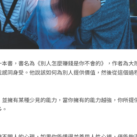
一本書，書名為《別人怎麼賺錢是你不會的》，作者為大
我感同身受。他說該如何為別人提供價值，然後從這個過
，並擁有某種少見的能力，當你擁有的能力越強，你所提
多。
離不開人的心理，如果你能懂得並善用人性心裡，便能夠