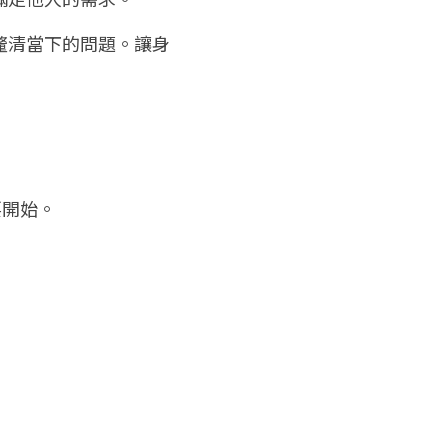
釐清當下的問題。讓身
要開始。