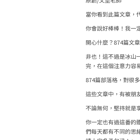
當你看到此篇文章，代
你會說好棒棒！我一
開心什麼？874篇文
非也！這不過是冰山
完，在這個注意力容
874篇部落格，對很
這些文章中，有被朋友
不論無何，堅持就是
你一定也有過這番的
們每天都有不同的思