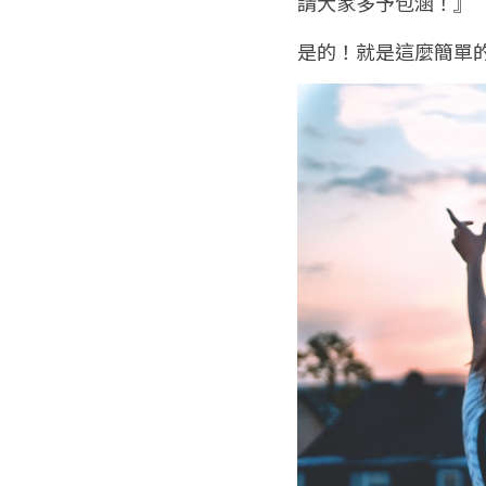
請大家多予包涵！』
是的！就是這麼簡單