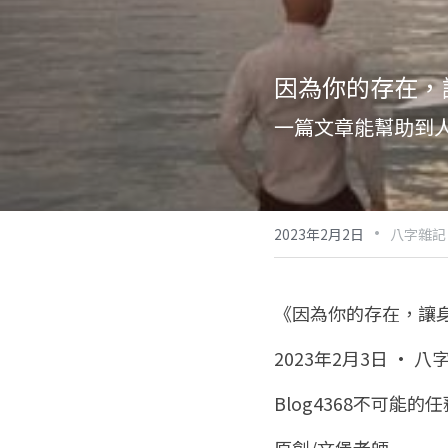
因為你的存在，
一篇文章能幫助到
·
2023年2月2日
八字雜記
《因為你的存在，讓
2023年2月3日 · 八
Blog4368不可能的任務
原創/文堡老師