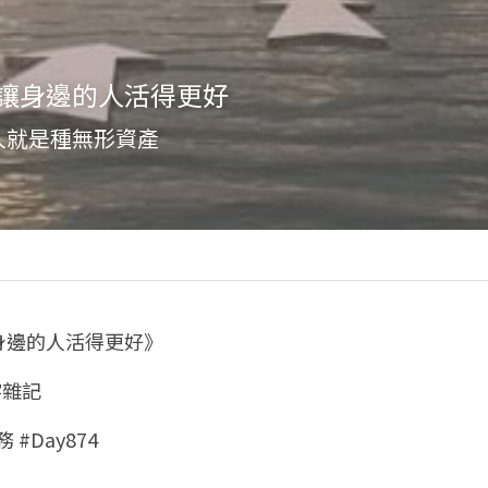
讓身邊的人活得更好
人就是種無形資產
身邊的人活得更好》
字雜記
 #Day874