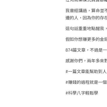
我曾經講過，算命並
邊的人，因為你的存
這句話重重地點醒我，也
假如你想賺更多的金
874篇文章，不過是
感謝你們，兩年多來
#一篇文章能幫助到
#賺錢的過程就是一
#科學八字輕鬆學