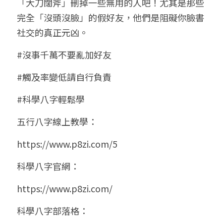
「大刀闊斧」刪掉一些無用的人吧！尤其是那些
完全「沒頭沒臉」的假好友，他們是阻礙你臉書
社交的真正元凶。
#沒事千萬不要亂加好友
#觸及率變低請自行負責
#科學八字輕鬆學
五行八字線上教學：
https://www.p8zi.com/5
科學八字官網：
https://www.p8zi.com/
科學八字部落格：