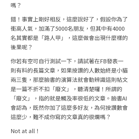
嗎？
錯！事實上剛好相反，這麼說好了，假設你為了
衝高人氣，加滿了5000名朋友，但其中有4000
名其實都是「路人甲」，這麼做會出現什麼樣的
後果呢？
你若有空可自行測試一下，請試著在FB發表一
則有料的長篇文章，如果按讚的人數始終是小貓
兩三隻，那麼臉書的演算法就會動辨識這則帖文
是一篇不折不扣「廢文」，聽清楚囉！所謂的
「廢文」，指的就是觸及率很低的文章。臉書AI
會認為，既然你加了這麼多好友，為何按讚數會
這麼少，難不成你寫的文章真的很爛嗎？
Not at all！