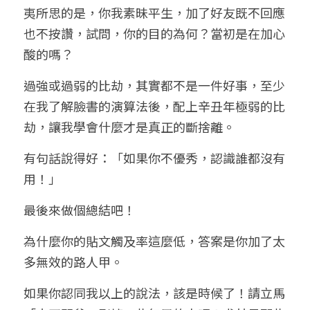
夷所思的是，你我素昧平生，加了好友既不回應
也不按讚，試問，你的目的為何？當初是在加心
酸的嗎？
過強或過弱的比劫，其實都不是一件好事，至少
在我了解臉書的演算法後，配上辛丑年極弱的比
劫，讓我學會什麼才是真正的斷捨離。
有句話說得好：「如果你不優秀，認識誰都沒有
用！」
最後來做個總結吧！
為什麼你的貼文觸及率這麼低，答案是你加了太
多無效的路人甲。
如果你認同我以上的說法，該是時候了！請立馬